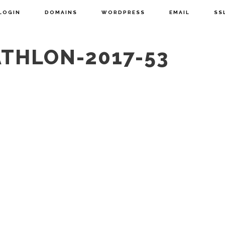
LOGIN
DOMAINS
WORDPRESS
EMAIL
SS
ATHLON-2017-53